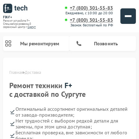
+7 (800) 301-55-83
Ежедневно, с 10:00 до 20:00
FIX-F+
+7 (800) 301-55-83
Ремонт устройств F+
Специализированный
Звонок бесплатный по РФ
cервисный центр г.
Сургут
Мы ремонтируем
Позвонить
Главная
Доставка
Ремонт техники
F+
с доставкой по Сургуте
Оптимальный ассортимент оригинальных деталей
от завода-производителя;
Нет трудностей с выбором редкой детали для
замены, при этом цена доступная;
Бесплатная проверка, вне зависимости от любого
бренда;