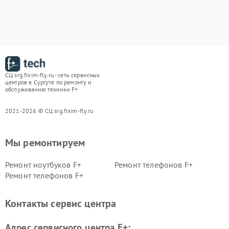
СЦ srg.fixim-fly.ru - сеть сервисных
центров в Сургуте по ремонту и
обслуживанию техники F+
2021-2026 © СЦ srg.fixim-fly.ru
Мы ремонтируем
Ремонт ноутбуков F+
Ремонт телефонов F+
Ремонт телефонов F+
Контакты сервис центра
Адрес сервисного центра F+: