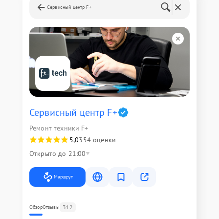
Сервисный центр F+
Сервисный центр F+
Ремонт техники F+
5,0
354 оценки
Открыто до 21:00
Маршрут
312
Обзор
Отзывы