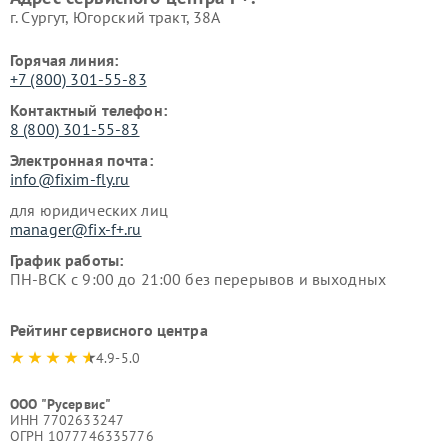
г. Сургут, Югорский тракт, 38А
Горячая линия:
+7 (800) 301-55-83
Контактный телефон:
8 (800) 301-55-83
Электронная почта:
info@fixim-fly.ru
для юридических лиц
manager@fix-f+.ru
График работы:
ПН-ВСК с 9:00 до 21:00 без перерывов и выходных
Рейтинг сервисного центра
4.9-5.0
ООО "Русервис"
ИНН 7702633247
ОГРН 1077746335776