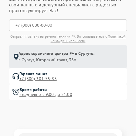
свои данные и дежурный специалист с радостью
проконсультирует Вас!
Отправляя заявку на ремонт техники F+, Вы соглашаетесь с
Политикой
конфиденциальности
Адрес сервисного центра F+ в Сургуте:
г. Сургут, Югорский тракт, 38А
Горячая линия
+7 (800) 301-55-83
Время работы
Ежедневно с 9:00 до 21:00