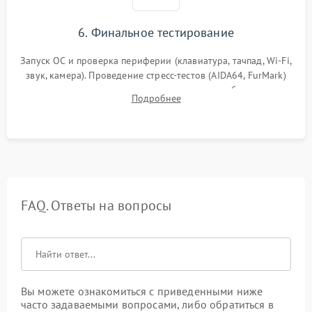
6. Финальное тестирование
Запуск ОС и проверка периферии (клавиатура, тачпад, Wi-Fi,
звук, камера). Проведение стресс-тестов (AIDA64, FurMark)
для контроля температурного режима и стабильности
Подробнее
системы под пиковой нагрузкой.
FAQ. Ответы на вопросы
Вы можете ознакомиться с приведенными ниже
часто задаваемыми вопросами, либо обратиться в