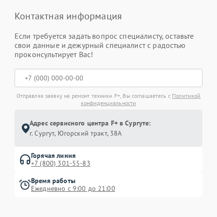
Контактная информация
Если требуется задать вопрос специалисту, оставьте
свои данные и дежурный специалист с радостью
проконсультирует Вас!
Отправляя заявку на ремонт техники F+, Вы соглашаетесь с
Политикой
конфиденциальности
Адрес сервисного центра F+ в Сургуте:
г. Сургут, Югорский тракт, 38А
Горячая линия
+7 (800) 301-55-83
Время работы
Ежедневно с 9:00 до 21:00