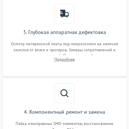
3. Глубокая аппаратная дефектовка
Осмотр материнской платы под микроскопом на наличие
окислов от влаги и прогаров. Замеры сопротивлений и
дежурных напряжений. Проверка цепей питания,
Подробнее
мультиконтроллера, процессора и видеочипа.
4. Компонентный ремонт и замена
Пайка неисправных SMD-элементов, восстановление