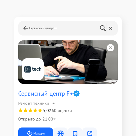
Сервисный центр F+
Сервисный центр F+
Ремонт техники F+
5,0
260 оценки
Открыто до 21:00
Маршрут