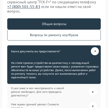
сервисный центр “FIX-F+” по следующему телефону
+7 (800) 301-55-83
если не нашли ответ на свой
вопрос.
Общие вопросы
Вопросы по ремонту ноутбуков
Какие документы вы предоставляете?
На этапе приема устройства на диагностику и последующий
ремонт вам будет предоставлен заказ-наряд с указанием страховых
обязательств на ваше устройство. Далее, после выполнения работ
по ремонту техники, вы получите акт выполненных работ и
гарантийный талон.
Я уже знаю в чем неисправность и какой
ремонт необходим. Для чего проводить
диагностику?
Мне нужен срочный ремонт. Сможете
сделать?