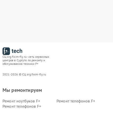
СЦ srg.fixim-fly.ru - сеть сервисных
центров в Сургуте по ремонту и
обслуживанию техники F+
2021-2026 © СЦ srg.fixim-fly.ru
Мы ремонтируем
Ремонт ноутбуков F+
Ремонт телефонов F+
Ремонт телефонов F+