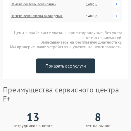
Замена системы вентиляции
1680 р
Замена вентилятора охлаждения
1480 р
Цены в прайс-листе указаны ориентировочные, без учета
стоимости запчастей.
Записывайтесь на бесплатную диагностику.
Мы проверим ваше устройство и укажем на неисправность.
Показать все услуги
Преимущества сервисного центра
F+
13
8
сотрудников в штате
лет на рынке