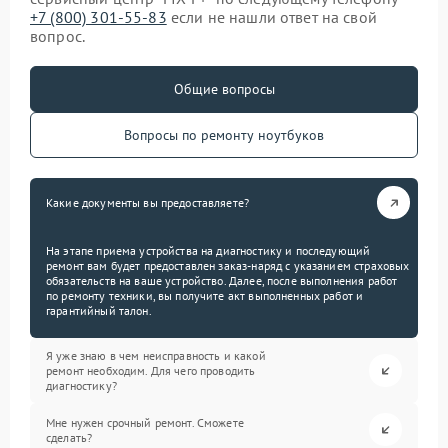
+7 (800) 301-55-83
если не нашли ответ на свой
вопрос.
Общие вопросы
Вопросы по ремонту ноутбуков
Какие документы вы предоставляете?
На этапе приема устройства на диагностику и последующий
ремонт вам будет предоставлен заказ-наряд с указанием страховых
обязательств на ваше устройство. Далее, после выполнения работ
по ремонту техники, вы получите акт выполненных работ и
гарантийный талон.
Я уже знаю в чем неисправность и какой
ремонт необходим. Для чего проводить
диагностику?
Мне нужен срочный ремонт. Сможете
сделать?