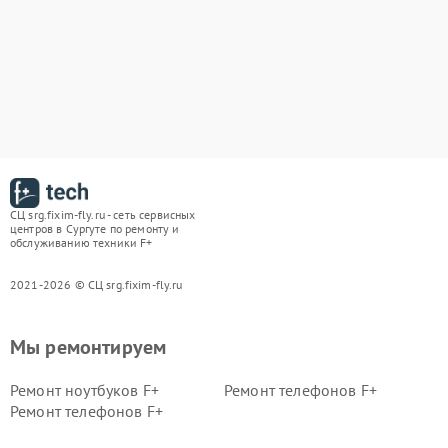
СЦ srg.fixim-fly.ru - сеть сервисных
центров в Сургуте по ремонту и
обслуживанию техники F+
2021-2026 © СЦ srg.fixim-fly.ru
Мы ремонтируем
Ремонт ноутбуков F+
Ремонт телефонов F+
Ремонт телефонов F+