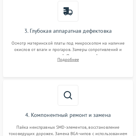
3. Глубокая аппаратная дефектовка
Осмотр материнской платы под микроскопом на наличие
окислов от влаги и прогаров. Замеры сопротивлений и
дежурных напряжений. Проверка цепей питания,
Подробнее
мультиконтроллера, процессора и видеочипа.
4. Компонентный ремонт и замена
Пайка неисправных SMD-элементов, восстановление
токоведущих дорожек. Замена BGA-чипов с использованием