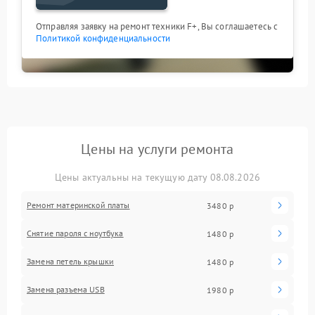
Отправляя заявку на ремонт техники F+, Вы соглашаетесь с
Политикой конфиденциальности
Цены на услуги ремонта
Цены актуальны на текущую дату 08.08.2026
Ремонт материнской платы
3480 р
Снятие пароля с ноутбука
1480 р
Замена петель крышки
1480 р
Замена разъема USB
1980 р