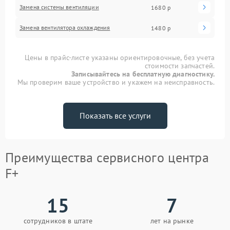
Замена системы вентиляции
1680 р
Замена вентилятора охлаждения
1480 р
Цены в прайс-листе указаны ориентировочные, без учета
стоимости запчастей.
Записывайтесь на бесплатную диагностику.
Мы проверим ваше устройство и укажем на неисправность.
Показать все услуги
Преимущества сервисного центра
F+
15
7
сотрудников в штате
лет на рынке