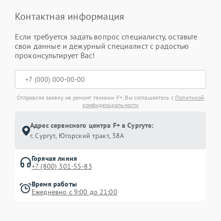
Контактная информация
Если требуется задать вопрос специалисту, оставьте
свои данные и дежурный специалист с радостью
проконсультирует Вас!
Отправляя заявку на ремонт техники F+, Вы соглашаетесь с
Политикой
конфиденциальности
Адрес сервисного центра F+ в Сургуте:
г. Сургут, Югорский тракт, 38А
Горячая линия
+7 (800) 301-55-83
Время работы
Ежедневно с 9:00 до 21:00