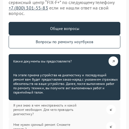
сервисный центр “FIX-F+” по следующему телефону
+7 (800) 301-55-83
если не нашли ответ на свой
вопрос.
Общие вопросы
Вопросы по ремонту ноутбуков
Какие документы вы предоставляете?
На этапе приема устройства на диагностику и последующий
ремонт вам будет предоставлен заказ-наряд с указанием страховых
обязательств на ваше устройство. Далее, после выполнения работ
по ремонту техники, вы получите акт выполненных работ и
гарантийный талон.
Я уже знаю в чем неисправность и какой
ремонт необходим. Для чего проводить
диагностику?
Мне нужен срочный ремонт. Сможете
сделать?