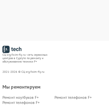
СЦ srg.fixim-fly.ru - сеть сервисных
центров в Сургуте по ремонту и
обслуживанию техники F+
2021-2026 © СЦ srg.fixim-fly.ru
Мы ремонтируем
Ремонт ноутбуков F+
Ремонт телефонов F+
Ремонт телефонов F+