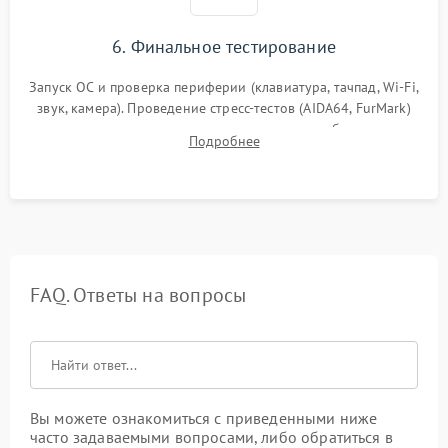
6. Финальное тестирование
Запуск ОС и проверка периферии (клавиатура, тачпад, Wi-Fi,
звук, камера). Проведение стресс-тестов (AIDA64, FurMark)
для контроля температурного режима и стабильности
Подробнее
системы под пиковой нагрузкой.
FAQ. Ответы на вопросы
Вы можете ознакомиться с приведенными ниже
часто задаваемыми вопросами, либо обратиться в