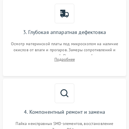
3. Глубокая аппаратная дефектовка
Осмотр материнской платы под микроскопом на наличие
окислов от влаги и прогаров. Замеры сопротивлений и
дежурных напряжений. Проверка цепей питания,
Подробнее
мультиконтроллера, процессора и видеочипа.
4. Компонентный ремонт и замена
Пайка неисправных SMD-элементов, восстановление