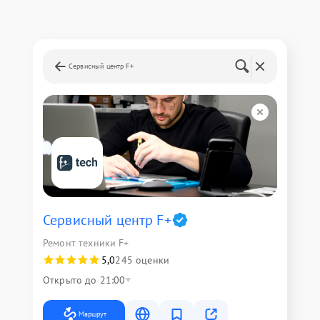
Сервисный центр F+
Сервисный центр F+
Ремонт техники F+
5,0
245 оценки
Открыто до 21:00
Маршрут