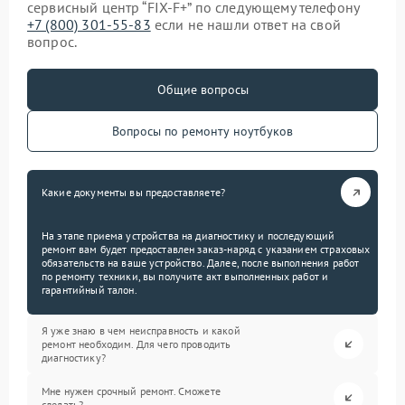
сервисный центр “FIX-F+” по следующему телефону
+7 (800) 301-55-83
если не нашли ответ на свой
вопрос.
Общие вопросы
Вопросы по ремонту ноутбуков
Какие документы вы предоставляете?
На этапе приема устройства на диагностику и последующий
ремонт вам будет предоставлен заказ-наряд с указанием страховых
обязательств на ваше устройство. Далее, после выполнения работ
по ремонту техники, вы получите акт выполненных работ и
гарантийный талон.
Я уже знаю в чем неисправность и какой
ремонт необходим. Для чего проводить
диагностику?
Мне нужен срочный ремонт. Сможете
сделать?