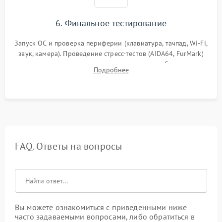
6. Финальное тестирование
Запуск ОС и проверка периферии (клавиатура, тачпад, Wi-Fi,
звук, камера). Проведение стресс-тестов (AIDA64, FurMark)
для контроля температурного режима и стабильности
Подробнее
системы под пиковой нагрузкой.
FAQ. Ответы на вопросы
Вы можете ознакомиться с приведенными ниже
часто задаваемыми вопросами, либо обратиться в