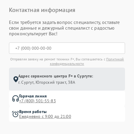
Контактная информация
Если требуется задать вопрос специалисту, оставьте
свои данные и дежурный специалист с радостью
проконсультирует Вас!
Отправляя заявку на ремонт техники F+, Вы соглашаетесь с
Политикой
конфиденциальности
Адрес сервисного центра F+ в Сургуте:
г. Сургут, Югорский тракт, 38А
Горячая линия
+7 (800) 301-55-83
Время работы
Ежедневно с 9:00 до 21:00