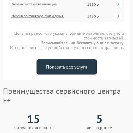
Замена системы вентиляции
1680 р
Замена вентилятора охлаждения
1480 р
Цены в прайс-листе указаны ориентировочные, без учета
стоимости запчастей.
Записывайтесь на бесплатную диагностику.
Мы проверим ваше устройство и укажем на неисправность.
Показать все услуги
Преимущества сервисного центра
F+
15
5
сотрудников в штате
лет на рынке