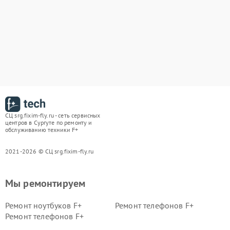
СЦ srg.fixim-fly.ru - сеть сервисных
центров в Сургуте по ремонту и
обслуживанию техники F+
2021-2026 © СЦ srg.fixim-fly.ru
Мы ремонтируем
Ремонт ноутбуков F+
Ремонт телефонов F+
Ремонт телефонов F+