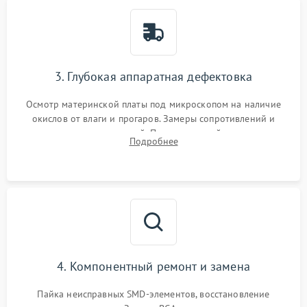
3. Глубокая аппаратная дефектовка
Осмотр материнской платы под микроскопом на наличие
окислов от влаги и прогаров. Замеры сопротивлений и
дежурных напряжений. Проверка цепей питания,
Подробнее
мультиконтроллера, процессора и видеочипа.
4. Компонентный ремонт и замена
Пайка неисправных SMD-элементов, восстановление