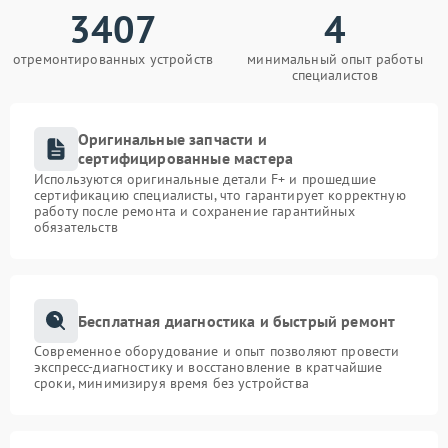
3407
4
отремонтированных устройств
минимальный опыт работы
специалистов
Оригинальные запчасти и
сертифицированные мастера
Используются оригинальные детали F+ и прошедшие
сертификацию специалисты, что гарантирует корректную
работу после ремонта и сохранение гарантийных
обязательств
Бесплатная диагностика и быстрый ремонт
Современное оборудование и опыт позволяют провести
экспресс-диагностику и восстановление в кратчайшие
сроки, минимизируя время без устройства