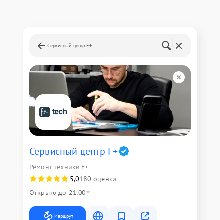
Сервисный центр F+
Сервисный центр F+
Ремонт техники F+
5,0
180 оценки
Открыто до 21:00
Маршрут