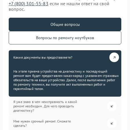
+7 (800) 301-55-83
если не нашли ответ на свой
вопрос.
Общие вопросы
Вопросы по ремонту ноутбуков
Какие документы вы предоставляете?
На этапе приема устройства на диагностику и последующий
ремонт вам будет предоставлен заказ-наряд с указанием страховых
обязательств на ваше устройство. Далее, после выполнения работ
по ремонту техники, вы получите акт выполненных работ и
гарантийный талон.
Я уже знаю в чем неисправность и какой
ремонт необходим. Для чего проводить
диагностику?
Мне нужен срочный ремонт. Сможете
сделать?