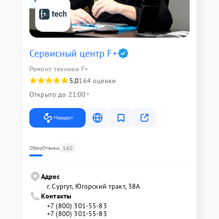
Сервисный центр F+
Ремонт техники F+
5,0
164 оценки
Открыто до 21:00
Маршрут
160
Обзор
Отзывы
Адрес
г. Сургут, Югорский тракт, 38А
Контакты
+7 (800) 301-55-83
+7 (800) 301-55-83