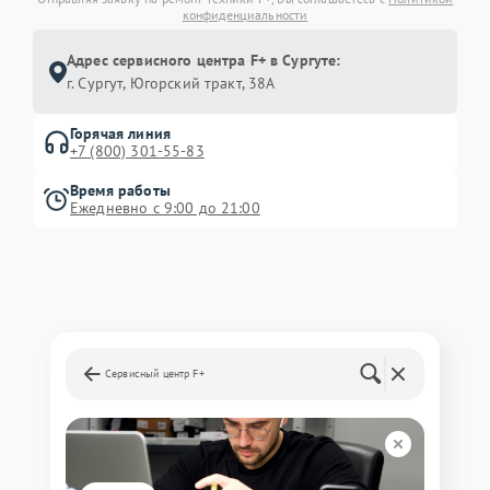
конфиденциальности
Адрес сервисного центра F+ в Сургуте:
г. Сургут, Югорский тракт, 38А
Горячая линия
+7 (800) 301-55-83
Время работы
Ежедневно с 9:00 до 21:00
Сервисный центр F+