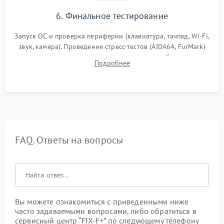
6. Финальное тестирование
Запуск ОС и проверка периферии (клавиатура, тачпад, Wi-Fi,
звук, камера). Проведение стресс-тестов (AIDA64, FurMark)
для контроля температурного режима и стабильности
Подробнее
системы под пиковой нагрузкой.
FAQ. Ответы на вопросы
Вы можете ознакомиться с приведенными ниже
часто задаваемыми вопросами, либо обратиться в
сервисный центр “FIX-F+” по следующему телефону