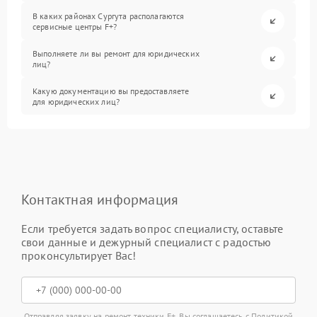
В каких районах Сургута располагаются
сервисные центры F+?
Выполняете ли вы ремонт для юридических
лиц?
Какую документацию вы предоставляете
для юридических лиц?
Контактная информация
Если требуется задать вопрос специалисту, оставьте
свои данные и дежурный специалист с радостью
проконсультирует Вас!
Отправляя заявку на ремонт техники F+, Вы соглашаетесь с
Политикой