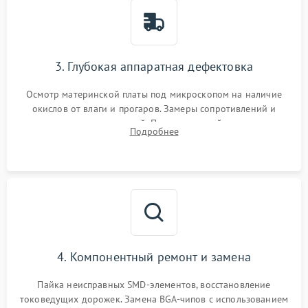
3. Глубокая аппаратная дефектовка
Осмотр материнской платы под микроскопом на наличие
окислов от влаги и прогаров. Замеры сопротивлений и
дежурных напряжений. Проверка цепей питания,
Подробнее
мультиконтроллера, процессора и видеочипа.
4. Компонентный ремонт и замена
Пайка неисправных SMD-элементов, восстановление
токоведущих дорожек. Замена BGA-чипов с использованием