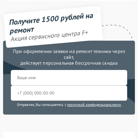
Получите 1500 рублей на
ремонт
Акция сервисного центра F+
При оформлении заявки на ремонт техники через
сайт,
действует персональная бессрочная скидка
Отправляя, Вы соглашаетесь с
политикой конфиденциальности