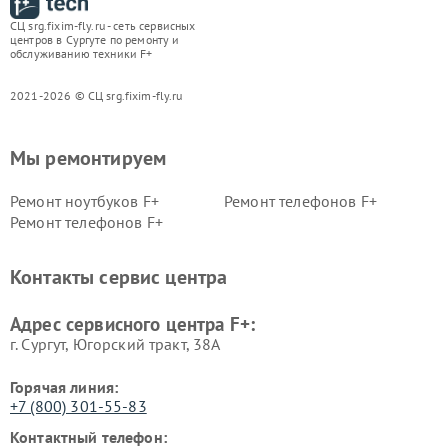
СЦ srg.fixim-fly.ru - сеть сервисных
центров в Сургуте по ремонту и
обслуживанию техники F+
2021-2026 © СЦ srg.fixim-fly.ru
Мы ремонтируем
Ремонт ноутбуков F+
Ремонт телефонов F+
Ремонт телефонов F+
Контакты сервис центра
Адрес сервисного центра F+:
г. Сургут, Югорский тракт, 38А
Горячая линия:
+7 (800) 301-55-83
Контактный телефон: