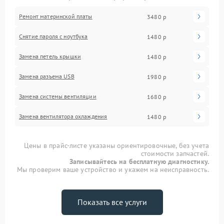
Ремонт материнской платы
3480 р
Снятие пароля с ноутбука
1480 р
Замена петель крышки
1480 р
Замена разъема USB
1980 р
Замена системы вентиляции
1680 р
Замена вентилятора охлаждения
1480 р
Цены в прайс-листе указаны ориентировочные, без учета
стоимости запчастей.
Записывайтесь на бесплатную диагностику.
Мы проверим ваше устройство и укажем на неисправность.
Показать все услуги