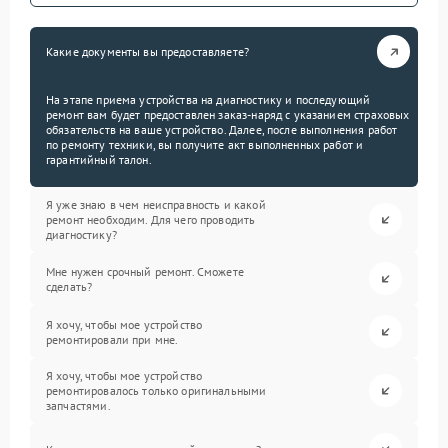
Какие документы вы предоставляете?
На этапе приема устройства на диагностику и последующий
ремонт вам будет предоставлен заказ-наряд с указанием страховых
обязательств на ваше устройство. Далее, после выполнения работ
по ремонту техники, вы получите акт выполненных работ и
гарантийный талон.
Я уже знаю в чем неисправность и какой
ремонт необходим. Для чего проводить
диагностику?
Мне нужен срочный ремонт. Сможете
сделать?
Я хочу, чтобы мое устройство
ремонтировали при мне.
Я хочу, чтобы мое устройство
ремонтировалось только оригинальными
запчастями.