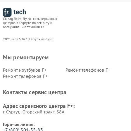
СЦ srg.fixim-fly.ru - сеть сервисных
центров в Сургуте по ремонту и
обслуживанию техники F+
2021-2026 © СЦ srg.fixim-fly.ru
Мы ремонтируем
Ремонт ноутбуков F+
Ремонт телефонов F+
Ремонт телефонов F+
Контакты сервис центра
Адрес сервисного центра F+:
г. Сургут, Югорский тракт, 38А
Горячая линия:
+7 (800) 301-55-83