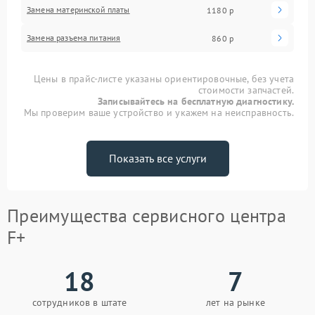
Замена материнской платы
1180 р
Замена разъема питания
860 р
Цены в прайс-листе указаны ориентировочные, без учета
стоимости запчастей.
Записывайтесь на бесплатную диагностику.
Мы проверим ваше устройство и укажем на неисправность.
Показать все услуги
Преимущества сервисного центра
F+
18
7
сотрудников в штате
лет на рынке