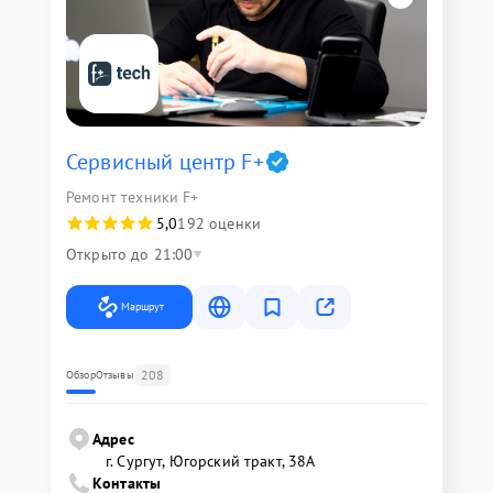
Сервисный центр F+
Ремонт техники F+
5,0
192 оценки
Открыто до 21:00
Маршрут
208
Обзор
Отзывы
Адрес
г. Сургут, Югорский тракт, 38А
Контакты