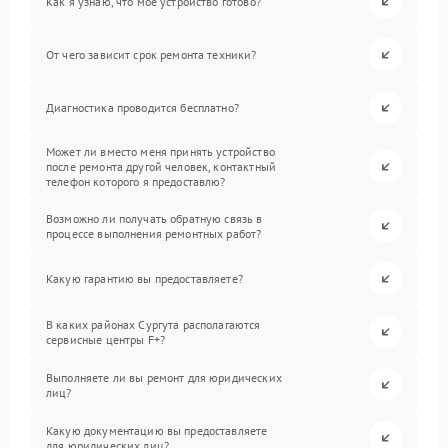
Как я узнаю, что мое устройство готово?
От чего зависит срок ремонта техники?
Диагностика проводится бесплатно?
Может ли вместо меня принять устройство
после ремонта другой человек, контактный
телефон которого я предоставлю?
Возможно ли получать обратную связь в
процессе выполнения ремонтных работ?
Какую гарантию вы предоставляете?
В каких районах Сургута располагаются
сервисные центры F+?
Выполняете ли вы ремонт для юридических
лиц?
Какую документацию вы предоставляете
для юридических лиц?