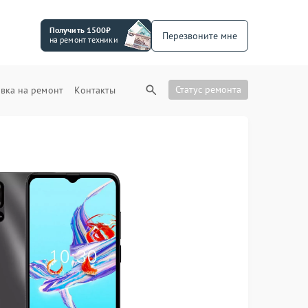
Получить 1500₽
Перезвоните мне
на ремонт техники
Статус ремонта
вка на ремонт
Контакты