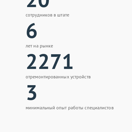
сотрудников в штате
6
лет на рынке
2271
отремонтированных устройств
3
минимальный опыт работы специалистов