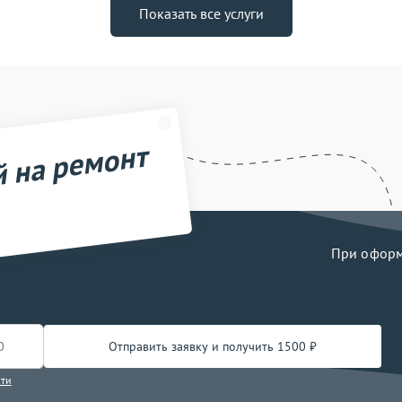
Показать все услуги
й на ремонт
При оформл
Отправить заявку и получить 1500 ₽
сти