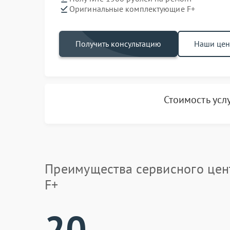
Оригинальные комплектующие F+
Получить консультацию
Наши це
Стоимость усл
Преимущества сервисного цен
F+
20