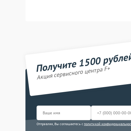
Получите 1500 рубле
Акция сервисного центра F+
Отправляя, Вы соглашаетесь с
политикой конфиденциально