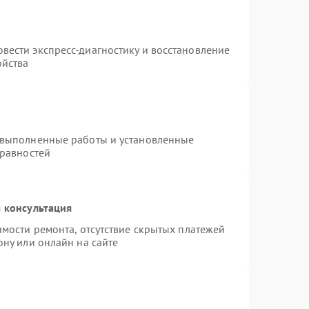
вести экспресс-диагностику и восстановление
ойства
 выполненные работы и установленные
правностей
 консультация
имости ремонта, отсутствие скрытых платежей
ону или онлайн на сайте