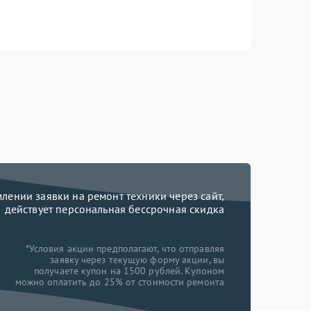
ении заявки на ремонт техники через сайт,
действует персональная бессрочная скидка
*Условия акции предполагают, что отправляя
заявку через текущую форму акции, вы
получаете купон на 1500 рублей. Купоном
можно оплатить до 25% от стоимости ремонта