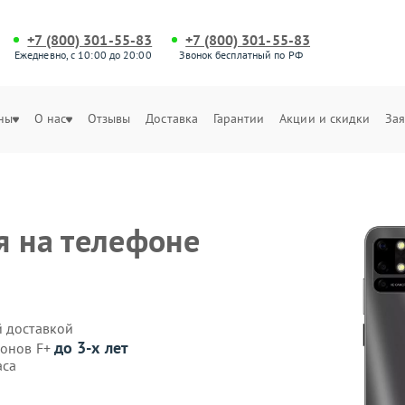
+7 (800) 301-55-83
+7 (800) 301-55-83
Ежедневно, с 10:00 до 20:00
Звонок бесплатный по РФ
ны
О нас
Отзывы
Доставка
Гарантии
Акции и скидки
Зая
я на телефоне
й доставкой
до 3-х лет
фонов F+
аса