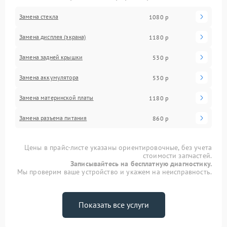
Замена стекла
1080 р
Замена дисплея (экрана)
1180 р
Замена задней крышки
530 р
Замена аккумулятора
530 р
Замена материнской платы
1180 р
Замена разъема питания
860 р
Цены в прайс-листе указаны ориентировочные, без учета
стоимости запчастей.
Записывайтесь на бесплатную диагностику.
Мы проверим ваше устройство и укажем на неисправность.
Показать все услуги