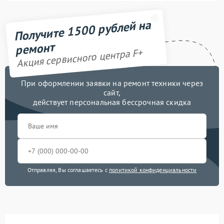
Получите 1500 рублей на
ремонт
Акция сервисного центра F+
При оформлении заявки на ремонт техники через
сайт,
действует персональная бессрочная скидка
Отправляя, Вы соглашаетесь с
политикой конфиденциальности