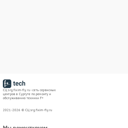
СЦ srg.fixim-fly.ru - сеть сервисных
центров в Сургуте по ремонту и
обслуживанию техники F+
2021-2026 © СЦ srg.fixim-fly.ru
Мы ремонтируем