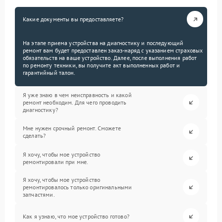
Какие документы вы предоставляете?
На этапе приема устройства на диагностику и последующий
ремонт вам будет предоставлен заказ-наряд с указанием страховых
обязательств на ваше устройство. Далее, после выполнения работ
по ремонту техники, вы получите акт выполненных работ и
гарантийный талон.
Я уже знаю в чем неисправность и какой
ремонт необходим. Для чего проводить
диагностику?
Мне нужен срочный ремонт. Сможете
сделать?
Я хочу, чтобы мое устройство
ремонтировали при мне.
Я хочу, чтобы мое устройство
ремонтировалось только оригинальными
запчастями.
Как я узнаю, что мое устройство готово?