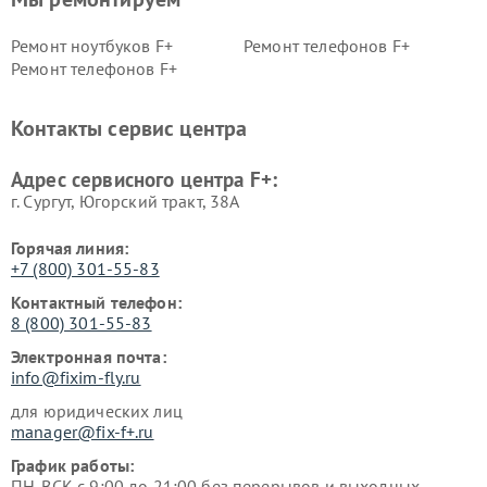
Ремонт ноутбуков F+
Ремонт телефонов F+
Ремонт телефонов F+
Контакты сервис центра
Адрес сервисного центра F+:
г. Сургут, Югорский тракт, 38А
Горячая линия:
+7 (800) 301-55-83
Контактный телефон:
8 (800) 301-55-83
Электронная почта:
info@fixim-fly.ru
для юридических лиц
manager@fix-f+.ru
График работы:
ПН-ВСК с 9:00 до 21:00 без перерывов и выходных