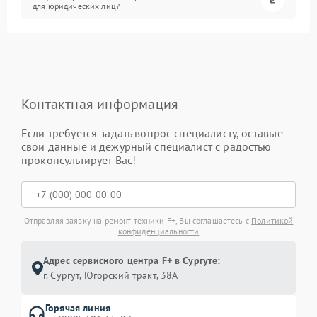
для юридических лиц?
Контактная информация
Если требуется задать вопрос специалисту, оставьте
свои данные и дежурный специалист с радостью
проконсультирует Вас!
Отправляя заявку на ремонт техники F+, Вы соглашаетесь с
Политикой
конфиденциальности
Адрес сервисного центра F+ в Сургуте:
г. Сургут, Югорский тракт, 38А
Горячая линия