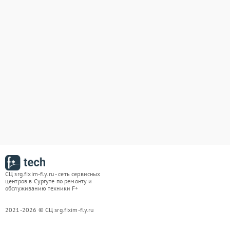
СЦ srg.fixim-fly.ru - сеть сервисных
центров в Сургуте по ремонту и
обслуживанию техники F+
2021-2026 © СЦ srg.fixim-fly.ru