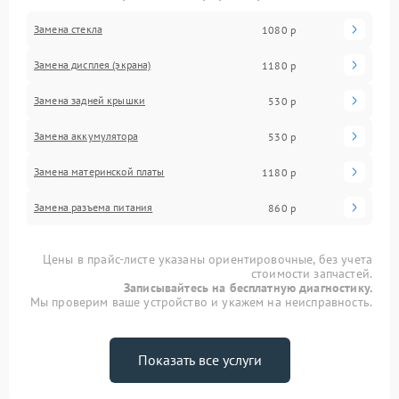
Замена стекла
1080 р
Замена дисплея (экрана)
1180 р
Замена задней крышки
530 р
Замена аккумулятора
530 р
Замена материнской платы
1180 р
Замена разъема питания
860 р
Цены в прайс-листе указаны ориентировочные, без учета
стоимости запчастей.
Записывайтесь на бесплатную диагностику.
Мы проверим ваше устройство и укажем на неисправность.
Показать все услуги