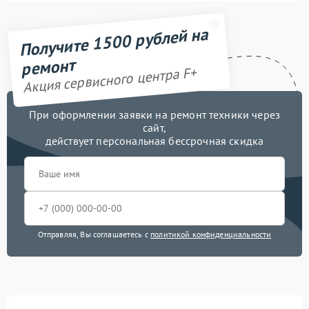
Получите 1500 рублей на
ремонт
Акция сервисного центра F+
При оформлении заявки на ремонт техники через
сайт,
действует персональная бессрочная скидка
Отправляя, Вы соглашаетесь с
политикой конфиденциальности