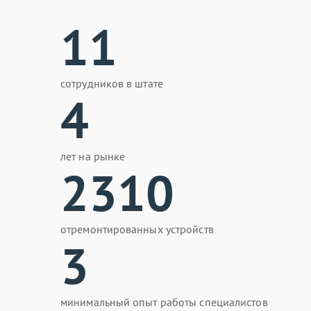
11
сотрудников в штате
4
лет на рынке
2310
отремонтированных устройств
3
минимальный опыт работы специалистов