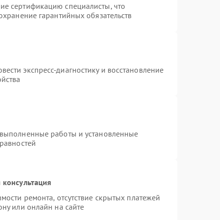
ие сертификацию специалисты, что
сохранение гарантийных обязательств
вести экспресс-диагностику и восстановление
ойства
 выполненные работы и установленные
правностей
 консультация
имости ремонта, отсутствие скрытых платежей
ону или онлайн на сайте