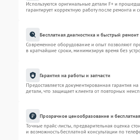
Используются оригинальные детали F+ и прошедш
гарантирует корректную работу после ремонта и 
Бесплатная диагностика и быстрый ремонт
Современное оборудование и опыт позволяют про
в кратчайшие сроки, минимизируя время без устр
Гарантия на работы и запчасти
Предоставляется документированная гарантия на
детали, что защищает клиента от повторных неис
Прозрачное ценообразование и бесплатная
Точные прайс-листы, предварительная оценка сто
и возможность бесплатной консультации по телеф