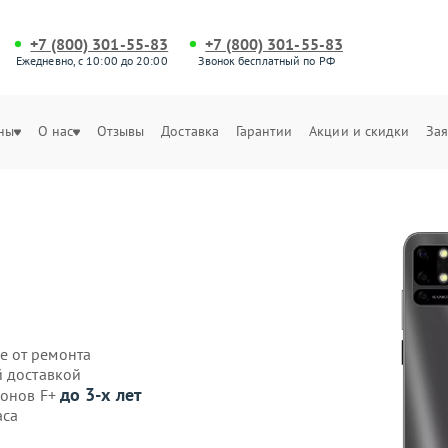
+7 (800) 301-55-83
+7 (800) 301-55-83
Ежедневно, с 10:00 до 20:00
Звонок бесплатный по РФ
ны
О нас
Отзывы
Доставка
Гарантии
Акции и скидки
Зая
е от ремонта
й доставкой
до 3-х лет
фонов F+
аса