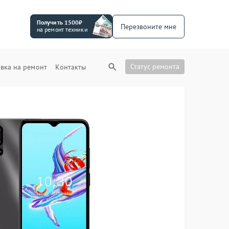
Получить 1500₽
Перезвоните мне
на ремонт техники
Статус ремонта
вка на ремонт
Контакты