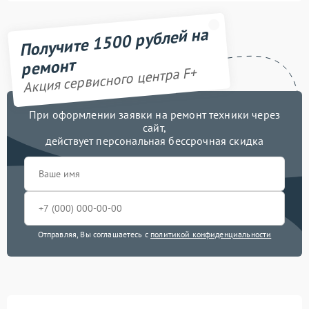
Получите 1500 рублей на
ремонт
Акция сервисного центра F+
При оформлении заявки на ремонт техники через
сайт,
действует персональная бессрочная скидка
Отправляя, Вы соглашаетесь с
политикой конфиденциальности