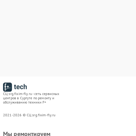
СЦ srg.fixim-fly.ru - сеть сервисных
центров в Сургуте по ремонту и
обслуживанию техники F+
2021-2026 © СЦ srg.fixim-fly.ru
Мы ремонтируем