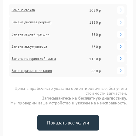
Замена стекла
1080 р
Замена дисплея (экрана)
1180 р
Замена задней крышки
530 р
Замена аккумулятора
530 р
Замена материнской платы
1180 р
Замена разъема питания
860 р
Цены в прайс-листе указаны ориентировочные, без учета
стоимости запчастей.
Записывайтесь на бесплатную диагностику.
Мы проверим ваше устройство и укажем на неисправность.
Показать все услуги