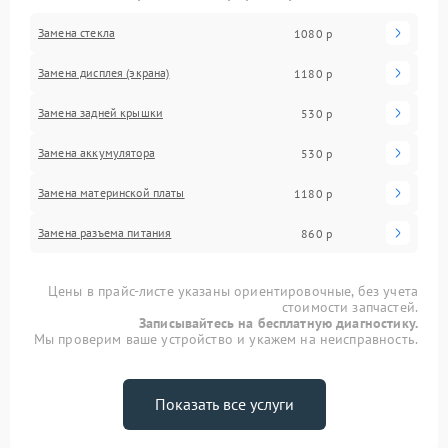
Замена стекла
1080 р
Замена дисплея (экрана)
1180 р
Замена задней крышки
530 р
Замена аккумулятора
530 р
Замена материнской платы
1180 р
Замена разъема питания
860 р
Цены в прайс-листе указаны ориентировочные, без учета
стоимости запчастей.
Записывайтесь на бесплатную диагностику.
Мы проверим ваше устройство и укажем на неисправность.
Показать все услуги