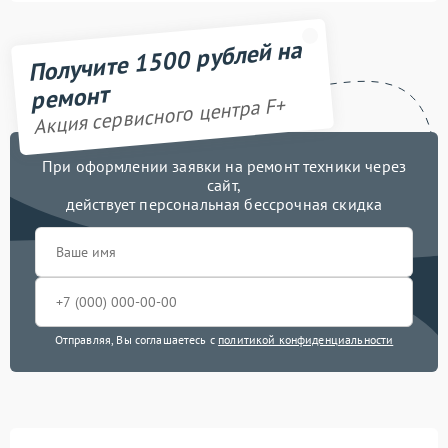
Получите 1500 рублей на
ремонт
Акция сервисного центра F+
При оформлении заявки на ремонт техники через
сайт,
действует персональная бессрочная скидка
Отправляя, Вы соглашаетесь с
политикой конфиденциальности