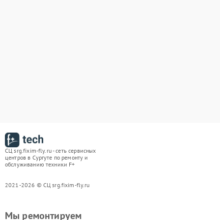
СЦ srg.fixim-fly.ru - сеть сервисных
центров в Сургуте по ремонту и
обслуживанию техники F+
2021-2026 © СЦ srg.fixim-fly.ru
Мы ремонтируем