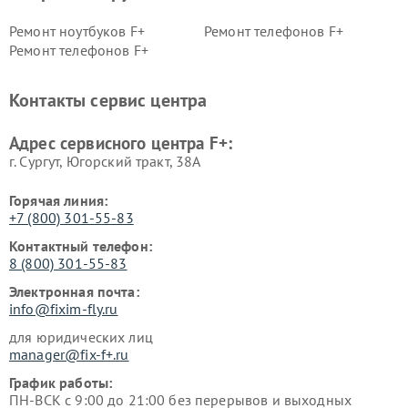
Ремонт ноутбуков F+
Ремонт телефонов F+
Ремонт телефонов F+
Контакты сервис центра
Адрес сервисного центра F+:
г. Сургут, Югорский тракт, 38А
Горячая линия:
+7 (800) 301-55-83
Контактный телефон:
8 (800) 301-55-83
Электронная почта:
info@fixim-fly.ru
для юридических лиц
manager@fix-f+.ru
График работы:
ПН-ВСК с 9:00 до 21:00 без перерывов и выходных