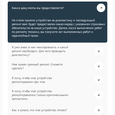
Какие документы вы предоставляете?
На этапе приема устройства на диагностику и последующий
ремонт вам будет предоставлен заказ-наряд с указанием страховых
обязательств на ваше устройство. Далее, после выполнения работ
по ремонту техники, вы получите акт выполненных работ и
гарантийный талон.
Я уже знаю в чем неисправность и какой
ремонт необходим. Для чего проводить
диагностику?
Мне нужен срочный ремонт. Сможете
сделать?
Я хочу, чтобы мое устройство
ремонтировали при мне.
Я хочу, чтобы мое устройство
ремонтировалось только оригинальными
запчастями.
Как я узнаю, что мое устройство готово?