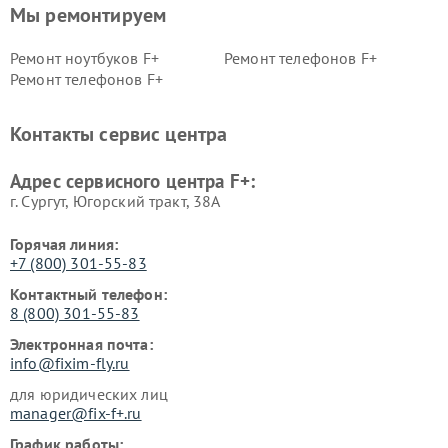
Мы ремонтируем
Ремонт ноутбуков F+
Ремонт телефонов F+
Ремонт телефонов F+
Контакты сервис центра
Адрес сервисного центра F+:
г. Сургут, Югорский тракт, 38А
Горячая линия:
+7 (800) 301-55-83
Контактный телефон:
8 (800) 301-55-83
Электронная почта:
info@fixim-fly.ru
для юридических лиц
manager@fix-f+.ru
График работы: