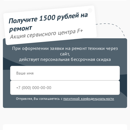
Получите 1500 рублей на
ремонт
Акция сервисного центра F+
При оформлении заявки на ремонт техники через
сайт,
действует персональная бессрочная скидка
Отправляя, Вы соглашаетесь с
политикой конфиденциальности