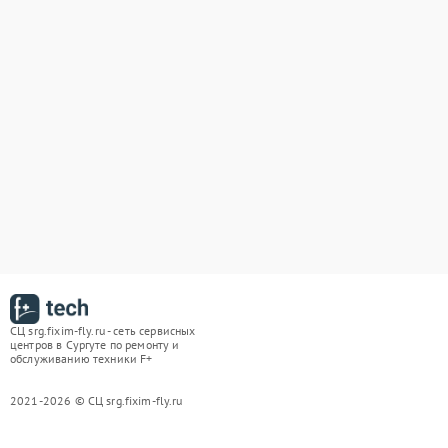
СЦ srg.fixim-fly.ru - сеть сервисных
центров в Сургуте по ремонту и
обслуживанию техники F+
2021-2026 © СЦ srg.fixim-fly.ru