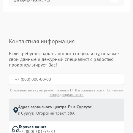
для юридических лиц?
Контактная информация
Если требуется задать вопрос специалисту, оставьте
свои данные и дежурный специалист с радостью
проконсультирует Вас!
Отправляя заявку на ремонт техники F+, Вы соглашаетесь с
Политикой
конфиденциальности
Адрес сервисного центра F+ в Сургуте:
г. Сургут, Югорский тракт, 38А
Горячая линия
+7 (800) 301-55-83