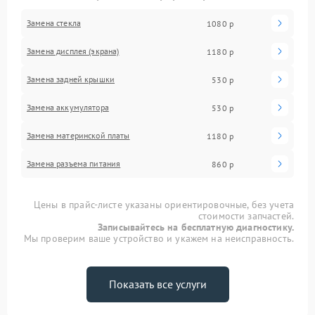
Замена стекла
1080 р
Замена дисплея (экрана)
1180 р
Замена задней крышки
530 р
Замена аккумулятора
530 р
Замена материнской платы
1180 р
Замена разъема питания
860 р
Цены в прайс-листе указаны ориентировочные, без учета
стоимости запчастей.
Записывайтесь на бесплатную диагностику.
Мы проверим ваше устройство и укажем на неисправность.
Показать все услуги