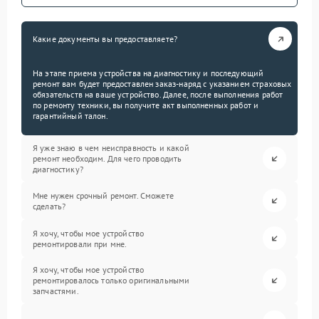
Какие документы вы предоставляете?
На этапе приема устройства на диагностику и последующий
ремонт вам будет предоставлен заказ-наряд с указанием страховых
обязательств на ваше устройство. Далее, после выполнения работ
по ремонту техники, вы получите акт выполненных работ и
гарантийный талон.
Я уже знаю в чем неисправность и какой
ремонт необходим. Для чего проводить
диагностику?
Мне нужен срочный ремонт. Сможете
сделать?
Я хочу, чтобы мое устройство
ремонтировали при мне.
Я хочу, чтобы мое устройство
ремонтировалось только оригинальными
запчастями.