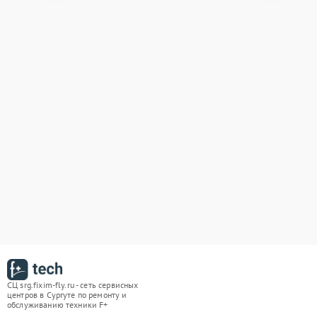
СЦ srg.fixim-fly.ru - сеть сервисных
центров в Сургуте по ремонту и
обслуживанию техники F+